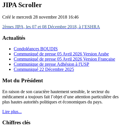
JIPA Scroller
Créé le mercredi 28 novembre 2018 16:46
2èmes JIPA, les 07 et 08 Décembre 2018, à l’ESHRA
Actualités
Condoléances BOUDIS
Communiqué de presse 05 Avril 2026 Version Arabe
Communiqué de presse 05 Avril 2026 Version Française
Communique de presse Adhésion à l'USP
Communiqué 22 Décembre 2025
Mot du Président
En raison de son caractère hautement sensible, le secteur du
médicament a toujours fait l’objet d’une attention particulière des
plus hautes autorités politiques et économiques du pays.
Lire plus...
Chiffres clés