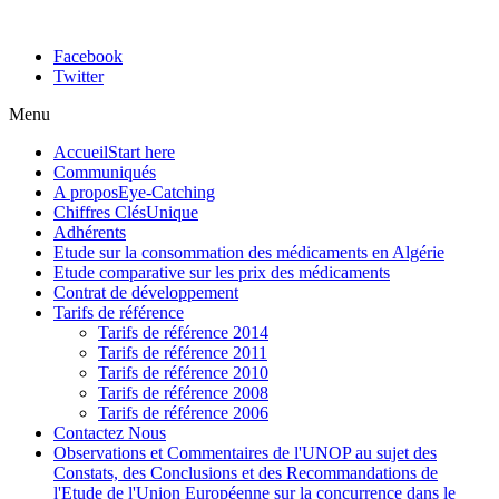
Facebook
Twitter
Menu
Accueil
Start here
Communiqués
A propos
Eye-Catching
Chiffres Clés
Unique
Adhérents
Etude sur la consommation des médicaments en Algérie
Etude comparative sur les prix des médicaments
Contrat de développement
Tarifs de référence
Tarifs de référence 2014
Tarifs de référence 2011
Tarifs de référence 2010
Tarifs de référence 2008
Tarifs de référence 2006
Contactez Nous
Observations et Commentaires de l'UNOP au sujet des
Constats, des Conclusions et des Recommandations de
l'Etude de l'Union Européenne sur la concurrence dans le