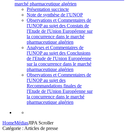
marché pharmaceutique algérien
Présentation succincte
Note de synthèse de l’UNOP
Observations et Commentaires de
l'UNOP au sujet des Constats de
l'Etude de l'Union Européenne sur
la concurrence dans le marché
pharmaceutique algérien
Analyses et Commentaires de
l'UNOP au sujet des Conclusions
de l'Etude de l'Union Européenne
sur la concurrence dans le marché
pharmaceutique algérien
Observations et Commentaires de
l'UNOP au sujet des
Recommandations finales de
l'Etude de l'Union Européenne sur
la concurrence dans le marché
pharmaceutique algérien
Home
Médias
JIPA Scroller
Catégorie : Articles de presse