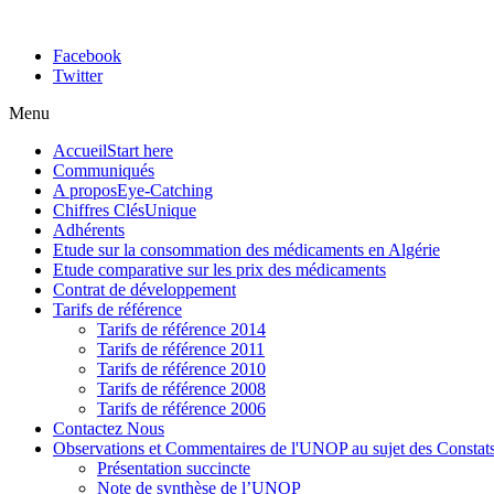
Facebook
Twitter
Menu
Accueil
Start here
Communiqués
A propos
Eye-Catching
Chiffres Clés
Unique
Adhérents
Etude sur la consommation des médicaments en Algérie
Etude comparative sur les prix des médicaments
Contrat de développement
Tarifs de référence
Tarifs de référence 2014
Tarifs de référence 2011
Tarifs de référence 2010
Tarifs de référence 2008
Tarifs de référence 2006
Contactez Nous
Observations et Commentaires de l'UNOP au sujet des Constats
Présentation succincte
Note de synthèse de l’UNOP