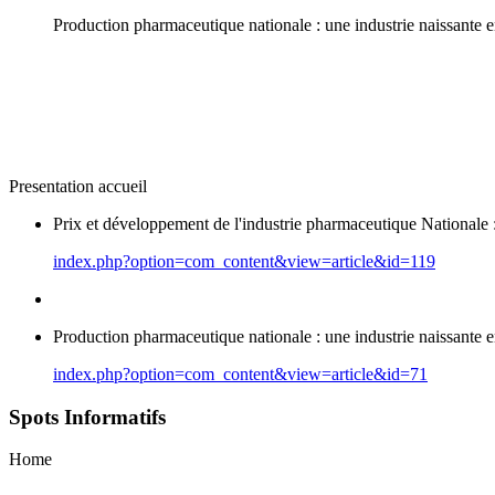
Production pharmaceutique nationale : une industrie naissante
Presentation accueil
Prix et développement de l'industrie pharmaceutique National
index.php?option=com_content&view=article&id=119
Production pharmaceutique nationale : une industrie naissante
index.php?option=com_content&view=article&id=71
Spots Informatifs
Home